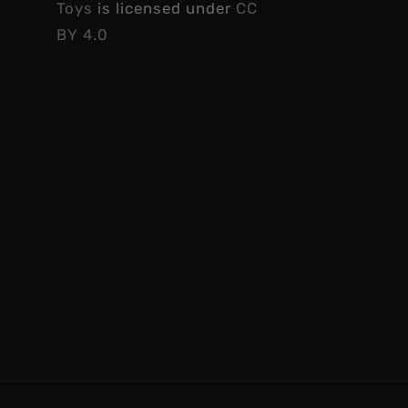
Toys
is licensed under
CC
BY 4.0