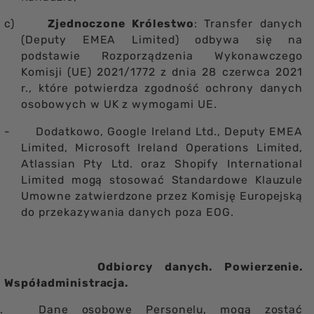
c)
Zjednoczone Królestwo
: Transfer danych
(Deputy EMEA Limited) odbywa się na
podstawie Rozporządzenia Wykonawczego
Komisji (UE) 2021/1772 z dnia 28 czerwca 2021
r., które potwierdza zgodność ochrony danych
osobowych w UK z wymogami UE.
-
Dodatkowo, Google Ireland Ltd., Deputy EMEA
Limited, Microsoft Ireland Operations Limited,
Atlassian Pty Ltd. oraz Shopify International
Limited mogą stosować Standardowe Klauzule
Umowne zatwierdzone przez Komisję Europejską
do przekazywania danych poza EOG.
Odbiorcy danych. Powierzenie.
Współadministracja.
.
Dane osobowe Personelu, mogą zostać