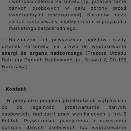
i wolności członka Personelu (np. przetwarzanie
danych osobowych w celu obrony przed
ewentualnymi roszczeniami). Sprzeciw może
zostać zastosowany między innymi w przypadku
marketingu bezpośredniego.
- Niezależnie od powyższych podstaw, każdy
członek Personelu ma prawo do wystosowania
skargi do organu nadzorczego
(Prezesa Urzędu
Ochrony Danych Osobowych, (ul. Stawki 2, 00-193
Warszawa).
Kontakt
.
W przypadku podjęcia jakichkolwiek wątpliwości
co do legalności przetwarzania danych
osobowych, realizacji praw wynikających z pkt 5
Polityki Prywatności, podejrzenia o naruszeniu
ochrony danych osobowych lub wystosowania