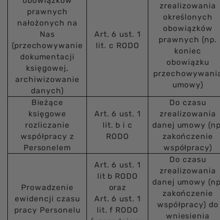
obowiązków
zrealizowania
prawnych
określonych
nałożonych na
obowiązków
Nas
Art. 6 ust. 1
prawnych (np.
(przechowywanie
lit. c RODO
koniec
dokumentacji
obowiązku
księgowej,
przechowywani
archiwizowanie
umowy)
danych)
Bieżące
Do czasu
księgowe
Art. 6 ust. 1
zrealizowania
rozliczanie
lit. b i c
danej umowy (np
współpracy z
RODO
zakończenie
Personelem
współpracy)
Do czasu
Art. 6 ust. 1
zrealizowania
lit b RODO
danej umowy (np
Prowadzenie
oraz
zakończenie
ewidencji czasu
Art. 6 ust. 1
współpracy) do
pracy Personelu
lit. f RODO
wniesienia