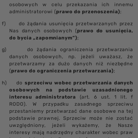
osobowych w celu przekazania ich innemu
administratorowi (
prawo do przenoszenia)
;
f)
do żądania usunięcia przetwarzanych przez
Nas danych osobowych (
prawo do usunięcia,
do bycia „zapomnianym”)
;
g)
do żądania ograniczenia przetwarzania
danych osobowych, np. jeżeli uważasz, że
przetwarzamy za dużo danych niż niezbędne
(
prawo do ograniczenia przetwarzania)
;
h)
do
sprzeciwu wobec przetwarzania danych
osobowych na podstawie uzasadnionego
interesu administratora
(art. 6 ust. 1 lit. f
RODO). W przypadku zasadnego sprzeciwu
przestaniemy przetwarzać dane osobowe na tej
podstawie prawnej. Sprzeciw może nie zostać
uwzględniony, jeżeli wykażemy, że Nasze
interesy mają nadrzędny charakter wobec praw