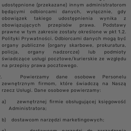
udostępnione (przekazane) innym administratorom
będącymi odbiorcami danych, wyłącznie, gdy
obowiązek takiego udostępnienia wynika z
obowiązujących przepisów prawa. Podstawy
prawne w tym zakresie zostały określone w pkt 1.2.
Polityki Prywatności. Odbiorcami danych mogą być
organy publiczne (organy skarbowe, prokuratura,
policja, organy nadzorcze) lub podmioty
świadczące usługi pocztowe/kurierskie ze względu
na przepisy prawa pocztowego.
2.
Powierzamy dane osobowe Personelu
zewnętrznym firmom, które świadczą na Naszą
rzecz Usługi. Dane osobowe powierzamy:
a)
zewnętrznej firmie obsługującej księgowość
Administratora;
b)
dostawcom narzędzi marketingowych;
c)
dostawcom narzędzi do zarządzania