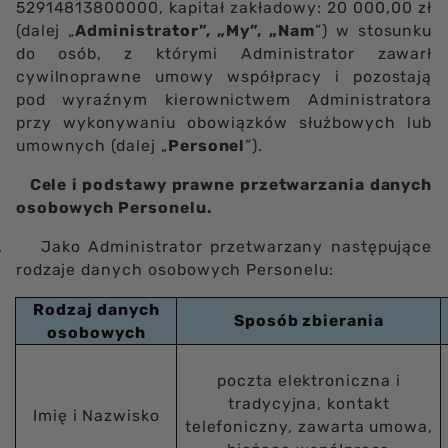
52914813800000, kapitał zakładowy: 20 000,00 zł
(dalej „
Administrator”, „My”, „Nam
”) w stosunku
do osób, z którymi Administrator zawarł
cywilnoprawne umowy współpracy i pozostają
pod wyraźnym kierownictwem Administratora
przy wykonywaniu obowiązków służbowych lub
umownych (dalej „
Personel
”).
.
Cele i podstawy prawne przetwarzania danych
osobowych Personelu.
.
Jako Administrator przetwarzany następujące
rodzaje danych osobowych Personelu:
Rodzaj danych
Sposób zbierania
osobowych
poczta elektroniczna i
tradycyjna, kontakt
Imię i Nazwisko
telefoniczny, zawarta umowa,