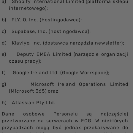
a)
Shopify International Limited (platforma sklepu
internetowego);
b)
FLY.IO, Inc. (hostingodawca);
c)
Supabase, Inc. (hostingodawca);
d)
Klaviyo, Inc. (dostawca narzędzia newsletter);
e)
Deputy EMEA Limited (narzędzie organizacji
czasu pracy);
f)
Google Ireland Ltd. (Google Workspace);
g)
Microsoft Ireland Operations Limited
(Microsoft 365) oraz
h)
Atlassian Pty Ltd.
Dane osobowe Personelu są najczęściej
przetwarzane na serwerach w EOG. W niektórych
przypadkach mogą być jednak przekazywane do