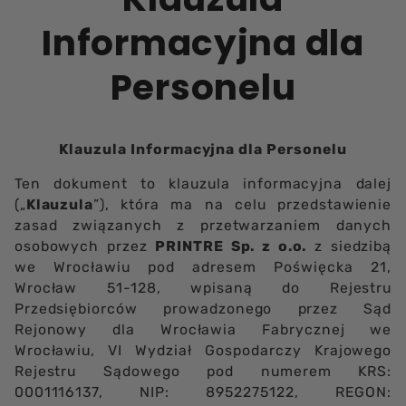
Informacyjna dla
Personelu
Klauzula Informacyjna dla Personelu
Ten dokument to klauzula informacyjna dalej
(„
Klauzula
”), która ma na celu przedstawienie
zasad związanych z przetwarzaniem danych
osobowych przez
PRINTRE Sp. z o.o.
z siedzibą
we Wrocławiu pod adresem Poświęcka 21,
Wrocław 51-128, wpisaną do Rejestru
Przedsiębiorców prowadzonego przez Sąd
Rejonowy dla Wrocławia Fabrycznej we
Wrocławiu, VI Wydział Gospodarczy Krajowego
Rejestru Sądowego pod numerem KRS:
0001116137, NIP: 8952275122, REGON: